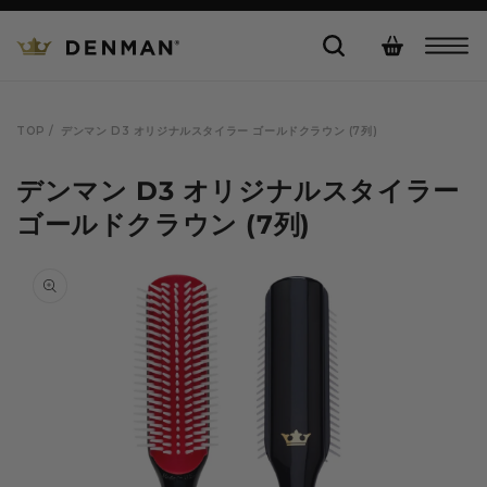
コンテ
カ
ンツに
進む
ー
ト
TOP /
デンマン D3 オリジナルスタイラー ゴールドクラウン (7列)
デンマン D3 オリジナルスタイラー
ゴールドクラウン (7列)
商品情
報にス
キップ