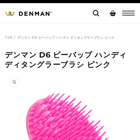
コンテ
カ
ンツに
進む
ー
ト
TOP /
デンマン D6 ビーバップ ハンディ ディタングラーブラシ ピンク
デンマン D6 ビーバップ ハンディ
ディタングラーブラシ ピンク
商品情
報にス
キップ