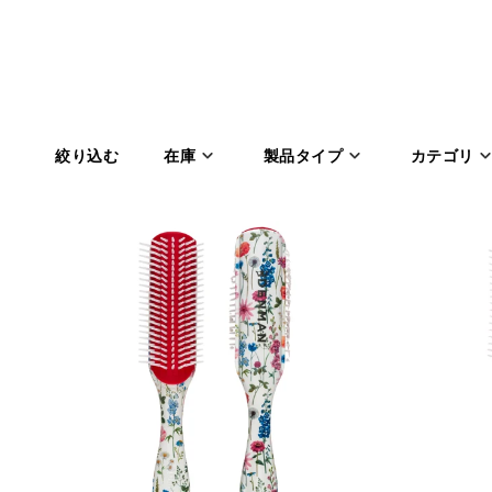
ク
ショートヘアのブローとスタイリングに最適なツール
シ
ョ
在庫
製品タイプ
カテゴリ
ン
: