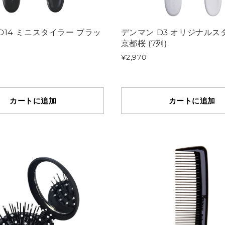
D14 ミニスタイラー ブラッ
デンマン D3 オリジナルス
京都桜 (7列)
¥2,970
カートに追加
カートに追加