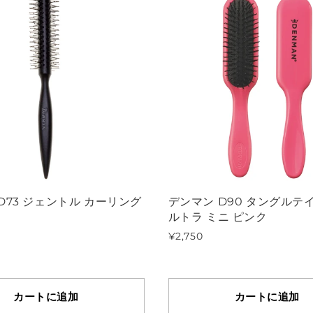
D73 ジェントル カーリング
デンマン D90 タングルテ
ルトラ ミニ ピンク
¥2,750
カートに追加
カートに追加