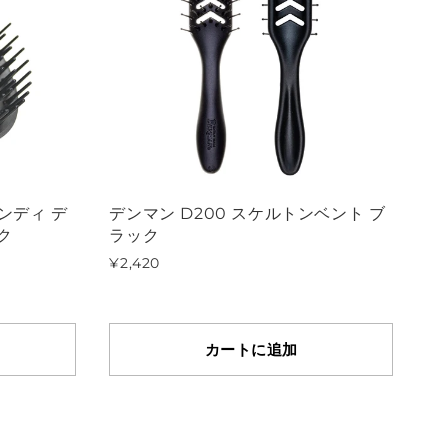
ンディ デ
デンマン D200 スケルトンベント ブ
ク
ラック
¥2,420
カートに追加