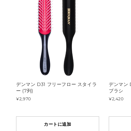
デンマン D31 フリーフロー スタイラ
デンマン 
ー (7列)
ブラシ
¥2,970
¥2,420
カートに追加