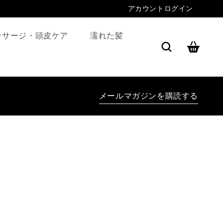
アカウントログイン
カ
ッサージ・頭皮ケア
濡れた髪
ー
ト
メールマガジンを購読する