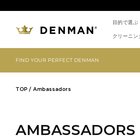
コンテ
ンツに
進む
目的で選ぶ
クリーニン
FIND YOUR PERFECT DENMAN
TOP /
Ambassadors
AMBASSADORS