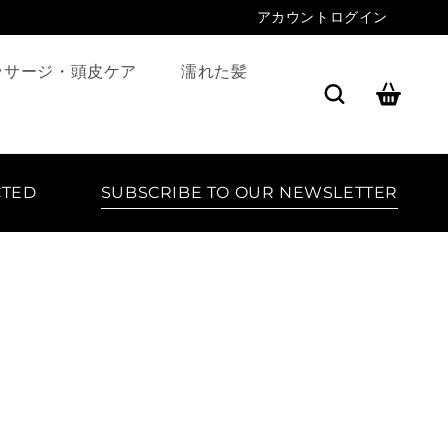
アカウントログイン
カ
ッサージ・頭皮ケア
濡れた髪
ー
ト
CTED
SUBSCRIBE TO OUR NEWSLETTER