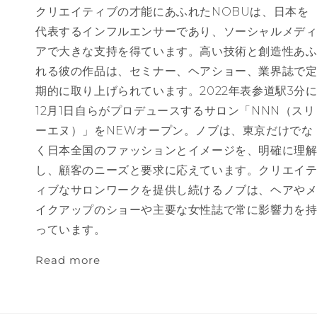
クリエイティブの才能にあふれたNOBUは、日本を
代表するインフルエンサーであり、ソーシャルメデ
アで大きな支持を得ています。高い技術と創造性あ
れる彼の作品は、セミナー、ヘアショー、業界誌で
期的に取り上げられています。2022年表参道駅3分
12月1日自らがプロデュースするサロン「NNN（スリ
ーエヌ）」をNEWオープン。ノブは、東京だけでな
く日本全国のファッションとイメージを、明確に理
し、顧客のニーズと要求に応えています。クリエイ
ィブなサロンワークを提供し続けるノブは、ヘアや
イクアップのショーや主要な女性誌で常に影響力を
っています。
Read more