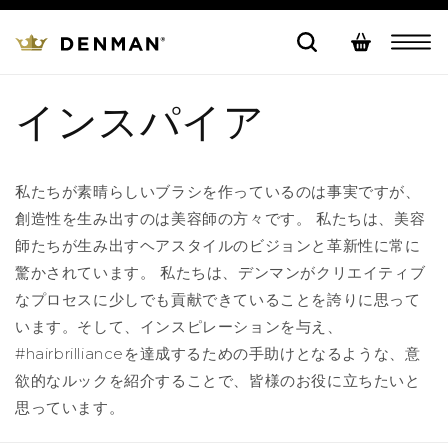
コンテ
カ
ンツに
進む
ー
ト
インスパイア
私たちが素晴らしいブラシを作っているのは事実ですが、
創造性を生み出すのは美容師の方々です。 私たちは、美容
師たちが生み出すヘアスタイルのビジョンと革新性に常に
驚かされています。 私たちは、デンマンがクリエイティブ
なプロセスに少しでも貢献できていることを誇りに思って
います。そして、インスピレーションを与え、
#hairbrillianceを達成するための手助けとなるような、意
欲的なルックを紹介することで、皆様のお役に立ちたいと
思っています。